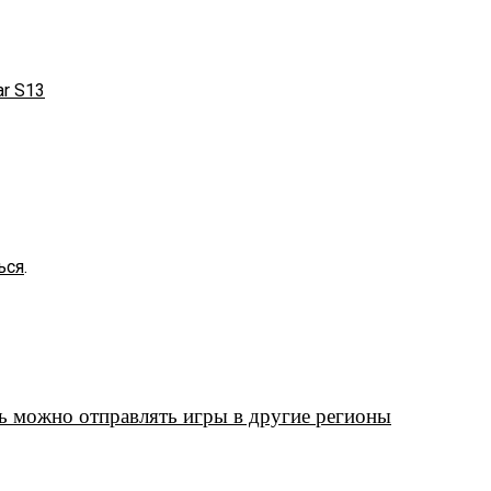
ar S13
ься
.
 можно отправлять игры в другие регионы