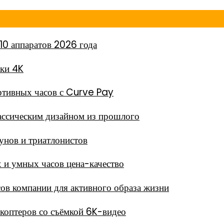
10 аппаратов 2026 года
мки 4K
тивных часов с Curve Pay
ассическим дизайном из прошлого
унов и триатлонистов
 и умных часов цена-качество
в компании для активного образа жизни
окоптеров со съёмкой 6K-видео