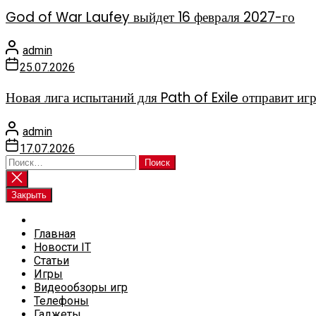
God of War Laufey выйдет 16 февраля 2027-го
admin
25.07.2026
Новая лига испытаний для Path of Exile отправит иг
admin
17.07.2026
Найти:
Закрыть
Главная
Новости IT
Статьи
Игры
Видеообзоры игр
Телефоны
Гаджеты