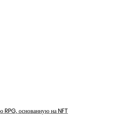
ю RPG, основанную на NFT