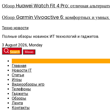
Обзор Huawei Watch Fit 4 Pro: отличная альтерна
Обзор Garmin Vivoactive 6: комфортных и умных 
Техно новости
Полные обзоры новинок ИТ технологий и гаджетов.
3 August 2026, Monday
Search
Меню
Главная
Новости IT
Статьи
Игры
Видеообзоры игр
Телефоны
Гаджеты
Обзоры
Лента
Контакты