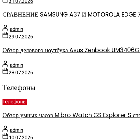
31.07.2026
СРАВНЕНИЕ SAMSUNG A37 И MOTOROLA EDGE 
admin
29.07.2026
Обзор делового ноутбука Asus Zenbook UM3406GA
admin
28.07.2026
Телефоны
Телефоны
Обзор умных часов Mibro Watch GS Explorer S спо
admin
10.07.2026