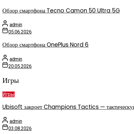
Обзор смартфона Tecno Camon 50 Ultra 5G
admin
05.06.2026
Обзор смартфона OnePlus Nord 6
admin
20.05.2026
Игры
Игры
Ubisoft закроет Champions Tactics — тактическу
admin
03.08.2026