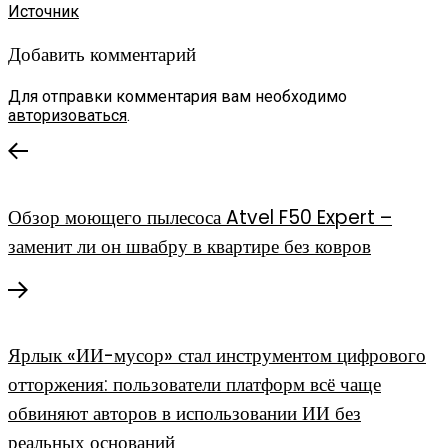
Источник
Добавить комментарий
Для отправки комментария вам необходимо
авторизоваться
.
Обзор моющего пылесоса Atvel F50 Expert –
заменит ли он швабру в квартире без ковров
Ярлык «ИИ-мусор» стал инструментом цифрового
отторжения: пользователи платформ всё чаще
обвиняют авторов в использовании ИИ без
реальных оснований