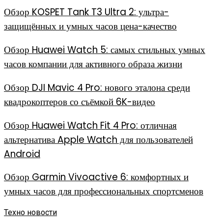
Обзор KOSPET Tank T3 Ultra 2: ультра-
защищённых и умных часов цена-качество
Обзор Huawei Watch 5: самых стильных умных
часов компании для активного образа жизни
Обзор DJI Mavic 4 Pro: нового эталона среди
квадрокоптеров со съёмкой 6K-видео
Обзор Huawei Watch Fit 4 Pro: отличная
альтернатива Apple Watch для пользователей
Android
Обзор Garmin Vivoactive 6: комфортных и
умных часов для профессиональных спортсменов
Техно новости