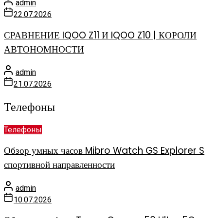
admin
22.07.2026
СРАВНЕНИЕ IQOO Z11 И IQOO Z10 | КОРОЛИ
АВТОНОМНОСТИ
admin
21.07.2026
Телефоны
Телефоны
Обзор умных часов Mibro Watch GS Explorer S
спортивной направленности
admin
10.07.2026