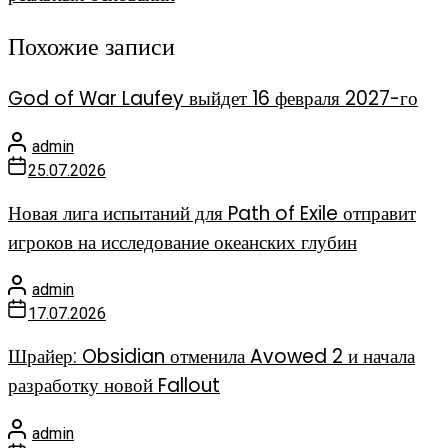
Похожие записи
God of War Laufey выйдет 16 февраля 2027-го
admin
25.07.2026
Новая лига испытаний для Path of Exile отправит
игроков на исследование океанских глубин
admin
17.07.2026
Шрайер: Obsidian отменила Avowed 2 и начала
разработку новой Fallout
admin