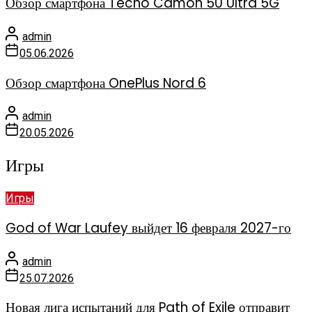
Обзор смартфона Tecno Camon 50 Ultra 5G
admin
05.06.2026
Обзор смартфона OnePlus Nord 6
admin
20.05.2026
Игры
Игры
God of War Laufey выйдет 16 февраля 2027-го
admin
25.07.2026
Новая лига испытаний для Path of Exile отправит