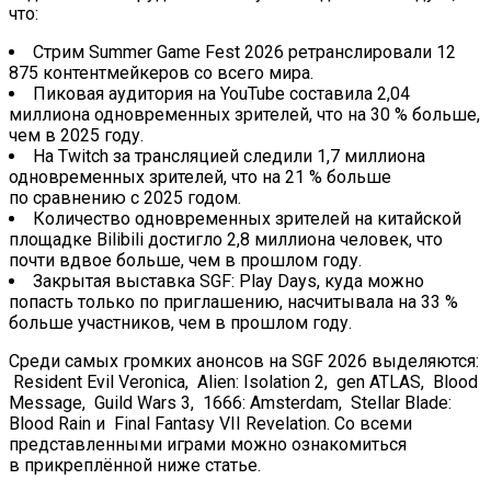
что:
Стрим Summer Game Fest 2026 ретранслировали 12
875 контентмейкеров со всего мира.
Пиковая аудитория на YouTube составила 2,04
миллиона одновременных зрителей, что на 30 % больше,
чем в 2025 году.
На Twitch за трансляцией следили 1,7 миллиона
одновременных зрителей, что на 21 % больше
по сравнению с 2025 годом.
Количество одновременных зрителей на китайской
площадке Bilibili достигло 2,8 миллиона человек, что
почти вдвое больше, чем в прошлом году.
Закрытая выставка SGF: Play Days, куда можно
попасть только по приглашению, насчитывала на 33 %
больше участников, чем в прошлом году.
Среди самых громких анонсов на SGF 2026 выделяются:
Resident Evil Veronica, Alien: Isolation 2, gen ATLAS, Blood
Message, Guild Wars 3, 1666: Amsterdam, Stellar Blade:
Blood Rain и Final Fantasy VII Revelation. Со всеми
представленными играми можно ознакомиться
в прикреплённой ниже статье.