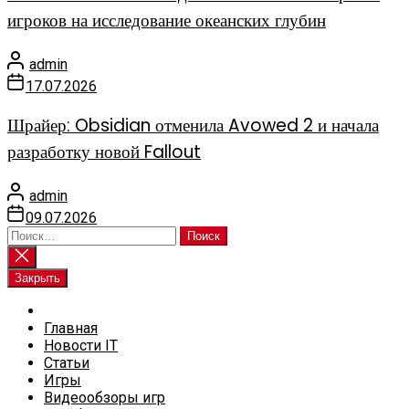
игроков на исследование океанских глубин
admin
17.07.2026
Шрайер: Obsidian отменила Avowed 2 и начала
разработку новой Fallout
admin
09.07.2026
Найти:
Закрыть
Главная
Новости IT
Статьи
Игры
Видеообзоры игр