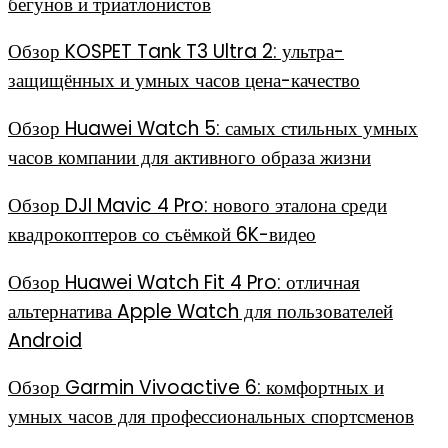
бегунов и триатлонистов
Обзор KOSPET Tank T3 Ultra 2: ультра-
защищённых и умных часов цена-качество
Обзор Huawei Watch 5: самых стильных умных
часов компании для активного образа жизни
Обзор DJI Mavic 4 Pro: нового эталона среди
квадрокоптеров со съёмкой 6K-видео
Обзор Huawei Watch Fit 4 Pro: отличная
альтернатива Apple Watch для пользователей
Android
Обзор Garmin Vivoactive 6: комфортных и
умных часов для профессиональных спортсменов