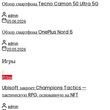
Обзор смартфона Tecno Camon 50 Ultra 5G
admin
05.06.2026
Обзор смартфона OnePlus Nord 6
admin
20.05.2026
Игры
Игры
Ubisoft закроет Champions Tactics —
тактическую RPG, основанную на NFT
admin