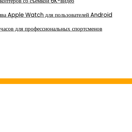
окоптеров со съёмкой 6K-видео
тива Apple Watch для пользователей Android
часов для профессиональных спортсменов