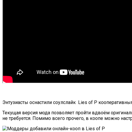
Энтузиасты оснастили соулслайк Lies of P кооперативны
Текущая версия мода позволяет пройти вдвоём оригиналь
не требуется. Помимо всего прочего, в коопе можно нас