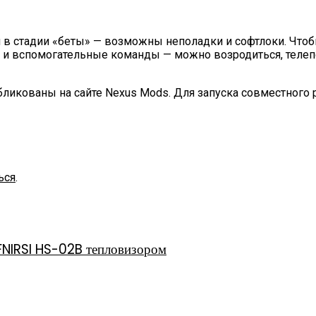
в стадии «беты» — возможны неполадки и софтлоки. Чтобы
 и вспомогательные команды — можно возродиться, телепо
убликованы на сайте Nexus Mods. Для запуска совместног
ься
.
FNIRSI HS-02B тепловизором