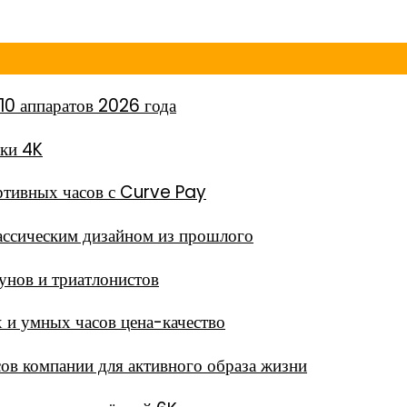
10 аппаратов 2026 года
мки 4K
тивных часов с Curve Pay
ассическим дизайном из прошлого
унов и триатлонистов
 и умных часов цена-качество
в компании для активного образа жизни