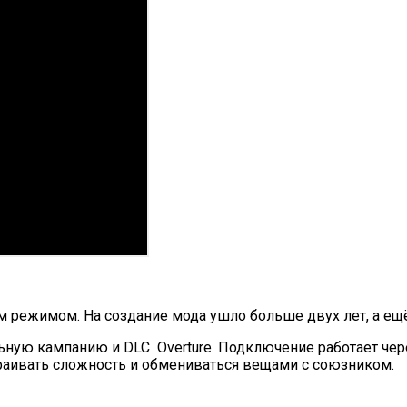
м режимом. На создание мода ушло больше двух лет, а ещ
ную кампанию и DLC Overture. Подключение работает через
траивать сложность и обмениваться вещами с союзником.