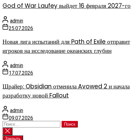
God of War Laufey выйдет 16 февраля 2027-го
admin
25.07.2026
Новая лига испытаний для Path of Exile отправит
игроков на исследование океанских глубин
admin
17.07.2026
Шрайер: Obsidian отменила Avowed 2 и начала
разработку новой Fallout
admin
09.07.2026
Найти:
Закрыть