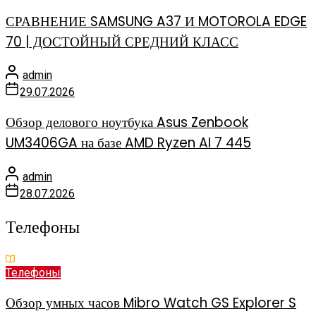
СРАВНЕНИЕ SAMSUNG A37 И MOTOROLA EDGE
70 | ДОСТОЙНЫЙ СРЕДНИЙ КЛАСС
admin
29.07.2026
Обзор делового ноутбука Asus Zenbook
UM3406GA на базе AMD Ryzen AI 7 445
admin
28.07.2026
Телефоны
Телефоны
Обзор умных часов Mibro Watch GS Explorer S