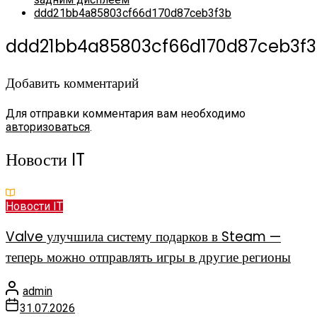
ddd21bb4a85803cf66d170d87ceb3f3b
ddd21bb4a85803cf66d170d87ceb3f
Добавить комментарий
Для отправки комментария вам необходимо
авторизоваться
.
Новости IT
Новости IT
Valve улучшила систему подарков в Steam —
теперь можно отправлять игры в другие регионы
admin
31.07.2026