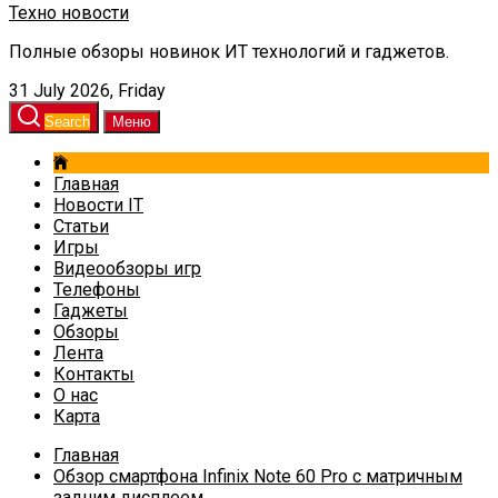
Техно новости
Полные обзоры новинок ИТ технологий и гаджетов.
31 July 2026, Friday
Search
Меню
Главная
Новости IT
Статьи
Игры
Видеообзоры игр
Телефоны
Гаджеты
Обзоры
Лента
Контакты
О нас
Карта
Главная
Обзор смартфона Infinix Note 60 Pro с матричным
задним дисплеем