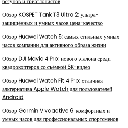
бегунов и триатлонистов
Обзор KOSPET Tank T3 Ultra 2: ультра-
защищённых и умных часов цена-качество
Обзор Huawei Watch 5: самых стильных умных
часов компании для активного образа жизни
Обзор DJI Mavic 4 Pro: нового эталона среди
квадрокоптеров со съёмкой 6K-видео
Обзор Huawei Watch Fit 4 Pro: отличная
альтернатива Apple Watch для пользователей
Android
Обзор Garmin Vivoactive 6: комфортных и
умных часов для профессиональных спортсменов