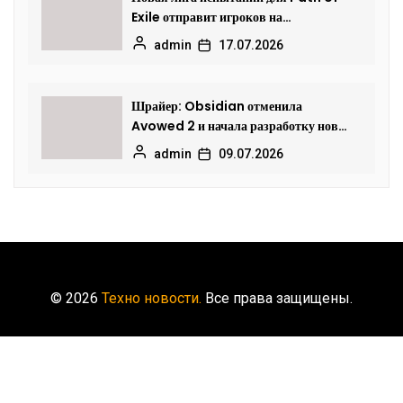
Exile отправит игроков на
исследование океанских глубин
admin
17.07.2026
Шрайер: Obsidian отменила
Avowed 2 и начала разработку новой
Fallout
admin
09.07.2026
© 2026
Техно новости.
Все права защищены.