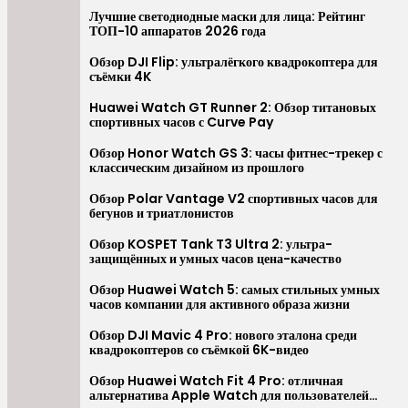
Перейти
Лучшие светодиодные маски для лица: Рейтинг
ТОП-10 аппаратов 2026 года
к
содержимому
Обзор DJI Flip: ультралёгкого квадрокоптера для
съёмки 4K
Huawei Watch GT Runner 2: Обзор титановых
спортивных часов с Curve Pay
Обзор Honor Watch GS 3: часы фитнес-трекер с
классическим дизайном из прошлого
Обзор Polar Vantage V2 спортивных часов для
бегунов и триатлонистов
Обзор KOSPET Tank T3 Ultra 2: ультра-
защищённых и умных часов цена-качество
Обзор Huawei Watch 5: самых стильных умных
часов компании для активного образа жизни
Обзор DJI Mavic 4 Pro: нового эталона среди
квадрокоптеров со съёмкой 6K-видео
Обзор Huawei Watch Fit 4 Pro: отличная
альтернатива Apple Watch для пользователей