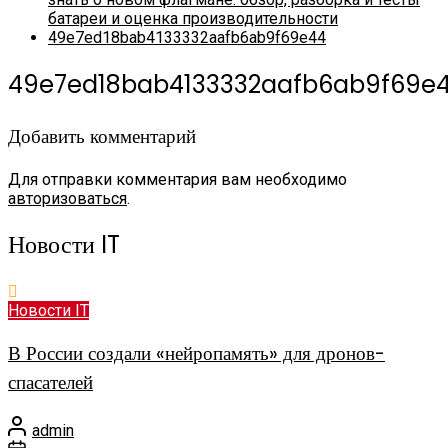
батареи и оценка производительности
49e7ed18bab4133332aafb6ab9f69e44
49e7ed18bab4133332aafb6ab9f69e
Добавить комментарий
Для отправки комментария вам необходимо
авторизоваться
.
Новости IT
Новости IT
В России создали «нейропамять» для дронов-
спасателей
admin