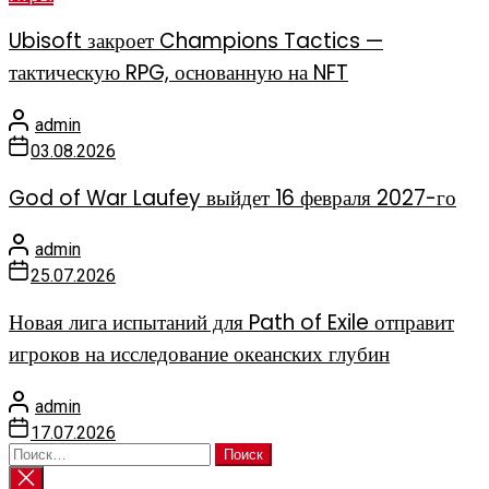
Ubisoft закроет Champions Tactics —
тактическую RPG, основанную на NFT
admin
03.08.2026
God of War Laufey выйдет 16 февраля 2027-го
admin
25.07.2026
Новая лига испытаний для Path of Exile отправит
игроков на исследование океанских глубин
admin
17.07.2026
Найти: