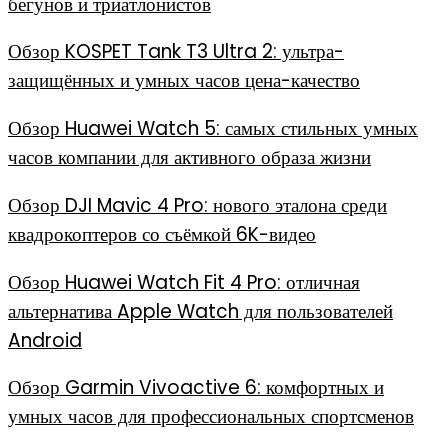
бегунов и триатлонистов
Обзор KOSPET Tank T3 Ultra 2: ультра-
защищённых и умных часов цена-качество
Обзор Huawei Watch 5: самых стильных умных
часов компании для активного образа жизни
Обзор DJI Mavic 4 Pro: нового эталона среди
квадрокоптеров со съёмкой 6K-видео
Обзор Huawei Watch Fit 4 Pro: отличная
альтернатива Apple Watch для пользователей
Android
Обзор Garmin Vivoactive 6: комфортных и
умных часов для профессиональных спортсменов