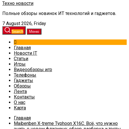
Техно новости
Полные обзоры новинок ИТ технологий и гаджетов.
7 August 2026, Friday
Search
Меню
Главная
Новости IT
Статьи
Игры
Видеообзоры игр
Телефоны
Гаджеты
Обзоры
Лента
Контакты
О нас
Карта
Главная
Maibenben X-treme Typhoon X16C. Всё, что нужно
знать о новом флагмане: обзор, разборка и тесты