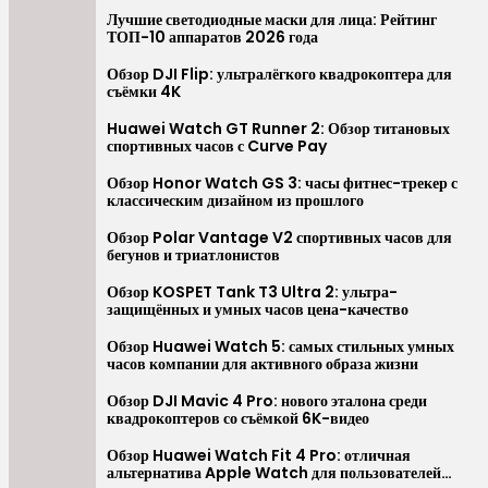
Перейти
Лучшие светодиодные маски для лица: Рейтинг
ТОП-10 аппаратов 2026 года
к
содержимому
Обзор DJI Flip: ультралёгкого квадрокоптера для
съёмки 4K
Huawei Watch GT Runner 2: Обзор титановых
спортивных часов с Curve Pay
Обзор Honor Watch GS 3: часы фитнес-трекер с
классическим дизайном из прошлого
Обзор Polar Vantage V2 спортивных часов для
бегунов и триатлонистов
Обзор KOSPET Tank T3 Ultra 2: ультра-
защищённых и умных часов цена-качество
Обзор Huawei Watch 5: самых стильных умных
часов компании для активного образа жизни
Обзор DJI Mavic 4 Pro: нового эталона среди
квадрокоптеров со съёмкой 6K-видео
Обзор Huawei Watch Fit 4 Pro: отличная
альтернатива Apple Watch для пользователей