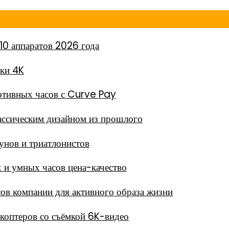
10 аппаратов 2026 года
мки 4K
тивных часов с Curve Pay
ассическим дизайном из прошлого
унов и триатлонистов
 и умных часов цена-качество
в компании для активного образа жизни
окоптеров со съёмкой 6K-видео