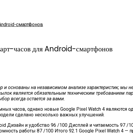
 Android-смартфонов
арт-часов для Android-смартфонов
 и основаны на независимом анализе характеристик; мы не
сылок является обязательным техническим требованием пар
ор всегда остается за вами.
ых часов, однако новые Google Pixel Watch 4 являются од
й модели сделано несколько важных улучшений.
oid Дизайн и удобство 96 /100 Дисплей и читаемость 97 /1
мность работы 87 /100 Итого 92.1 Google Pixel Watch 4 —