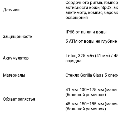
Сердечного ритма, темпер
активности кожи, SpO2, а
Датчики
альтиметр, компас, бароме
освещения
IP68 от пыли и воды
Защищённость
5 ATM от воды на глубине
Li-Ion, 325 мАч (41 мм) / 
Аккумулятор
зарядка
Материалы
Стекло Gorilla Glass 5 сп
41 мм: 130–175 мм (мале
(большой ремешок)
Обхват запястья
45 мм: 150–185 мм (мале
(большой ремешок)