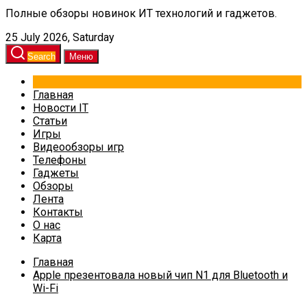
Полные обзоры новинок ИТ технологий и гаджетов.
25 July 2026, Saturday
Search
Меню
Главная
Новости IT
Статьи
Игры
Видеообзоры игр
Телефоны
Гаджеты
Обзоры
Лента
Контакты
О нас
Карта
Главная
Apple презентовала новый чип N1 для Bluetooth и
Wi-Fi