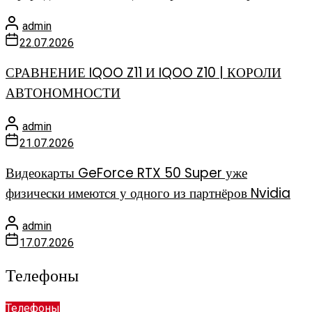
admin
22.07.2026
СРАВНЕНИЕ IQOO Z11 И IQOO Z10 | КОРОЛИ
АВТОНОМНОСТИ
admin
21.07.2026
Видеокарты GeForce RTX 50 Super уже
физически имеются у одного из партнёров Nvidia
admin
17.07.2026
Телефоны
Телефоны