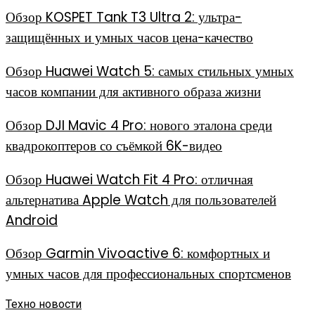
Обзор KOSPET Tank T3 Ultra 2: ультра-
защищённых и умных часов цена-качество
Обзор Huawei Watch 5: самых стильных умных
часов компании для активного образа жизни
Обзор DJI Mavic 4 Pro: нового эталона среди
квадрокоптеров со съёмкой 6K-видео
Обзор Huawei Watch Fit 4 Pro: отличная
альтернатива Apple Watch для пользователей
Android
Обзор Garmin Vivoactive 6: комфортных и
умных часов для профессиональных спортсменов
Техно новости