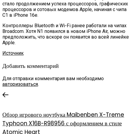
стало продолжением успеха процессоров, графических
процессоров и сотовых модемов Apple, начиная с чипа
C1 в iPhone 16e.
Контроллеры Bluetooth и Wi-Fi ранее работали на чипах
Broadcom. Хотя N1 появился в новом iPhone Air, можно
предположить, что вскоре он появится во всей линейке
Apple.
Источник
Добавить комментарий
Для отправки комментария вам необходимо
авторизоваться
.
Обзор игрового ноутбука Maibenben X-Treme
Typhoon X16B-R98956 с оформлением в стиле
Atomic Heart