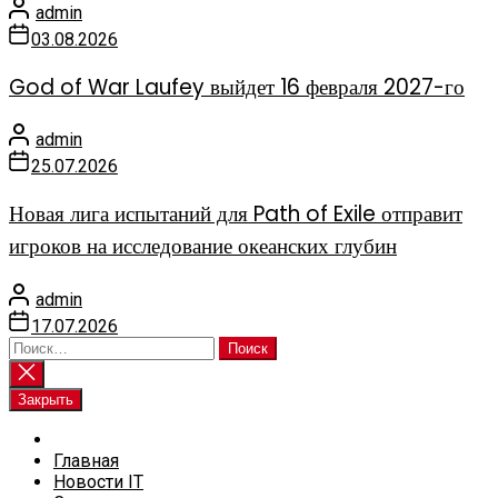
admin
03.08.2026
God of War Laufey выйдет 16 февраля 2027-го
admin
25.07.2026
Новая лига испытаний для Path of Exile отправит
игроков на исследование океанских глубин
admin
17.07.2026
Найти:
Закрыть
Главная
Новости IT