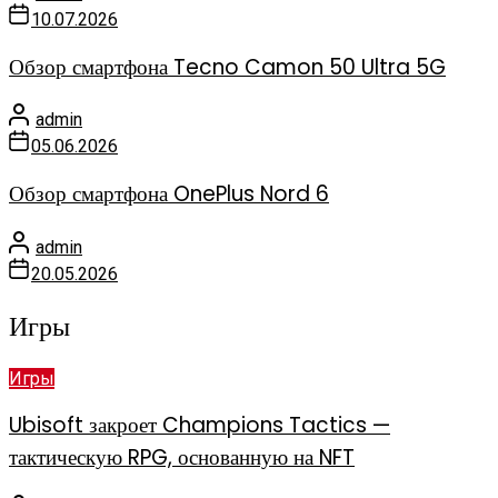
10.07.2026
Обзор смартфона Tecno Camon 50 Ultra 5G
admin
05.06.2026
Обзор смартфона OnePlus Nord 6
admin
20.05.2026
Игры
Игры
Ubisoft закроет Champions Tactics —
тактическую RPG, основанную на NFT