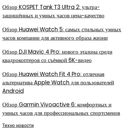
Обзор KOSPET Tank T3 Ultra 2: ультра-
защищённых и умных часов цена-качество
Обзор Huawei Watch 5: самых стильных умных
часов компании для активного образа жизни
Обзор DJI Mavic 4 Pro: нового эталона среди
квадрокоптеров со съёмкой 6K-видео
Обзор Huawei Watch Fit 4 Pro: отличная
альтернатива Apple Watch для пользователей
Android
Обзор Garmin Vivoactive 6: комфортных и
умных часов для профессиональных спортсменов
Техно новости