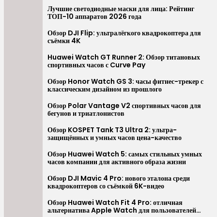
Перейти
Лучшие светодиодные маски для лица: Рейтинг
ТОП-10 аппаратов 2026 года
к
содержимому
Обзор DJI Flip: ультралёгкого квадрокоптера для
съёмки 4K
Huawei Watch GT Runner 2: Обзор титановых
спортивных часов с Curve Pay
Обзор Honor Watch GS 3: часы фитнес-трекер с
классическим дизайном из прошлого
Обзор Polar Vantage V2 спортивных часов для
бегунов и триатлонистов
Обзор KOSPET Tank T3 Ultra 2: ультра-
защищённых и умных часов цена-качество
Обзор Huawei Watch 5: самых стильных умных
часов компании для активного образа жизни
Обзор DJI Mavic 4 Pro: нового эталона среди
квадрокоптеров со съёмкой 6K-видео
Обзор Huawei Watch Fit 4 Pro: отличная
альтернатива Apple Watch для пользователей