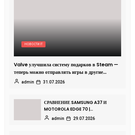
НОВОСТИ IT
Valve улучшила систему подарков в Steam —
теперь можно отправлять игры в другие
регионы
admin
31.07.2026
СРАВНЕНИЕ SAMSUNG A37 И
MOTOROLA EDGE 70 |
ДОСТОЙНЫЙ СРЕДНИЙ КЛАСС
admin
29.07.2026