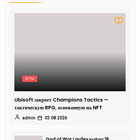
ИГРЫ
Ubisoft закроет Champions Tactics —
тактическую RPG, основанную на NFT
admin
03.08.2026
God of War Laufey выйдет 16