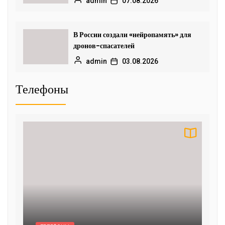
admin
07.08.2026
В России создали «нейропамять» для
дронов-спасателей
admin
03.08.2026
Телефоны