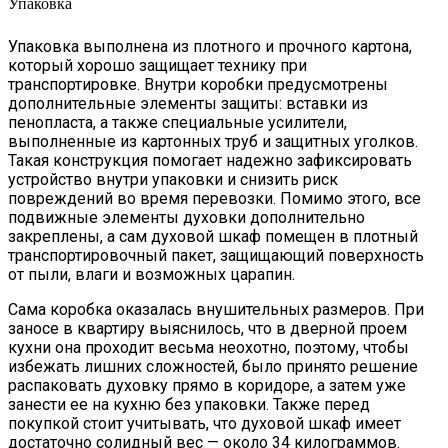
Упаковка
Упаковка выполнена из плотного и прочного картона,
который хорошо защищает технику при
транспортировке. Внутри коробки предусмотрены
дополнительные элементы защиты: вставки из
пенопласта, а также специальные усилители,
выполненные из картонных труб и защитных уголков.
Такая конструкция помогает надежно зафиксировать
устройство внутри упаковки и снизить риск
повреждений во время перевозки. Помимо этого, все
подвижные элементы духовки дополнительно
закреплены, а сам духовой шкаф помещен в плотный
транспортировочный пакет, защищающий поверхность
от пыли, влаги и возможных царапин.
Сама коробка оказалась внушительных размеров. При
заносе в квартиру выяснилось, что в дверной проем
кухни она проходит весьма неохотно, поэтому, чтобы
избежать лишних сложностей, было принято решение
распаковать духовку прямо в коридоре, а затем уже
занести ее на кухню без упаковки. Также перед
покупкой стоит учитывать, что духовой шкаф имеет
достаточно солидный вес — около 34 килограммов.