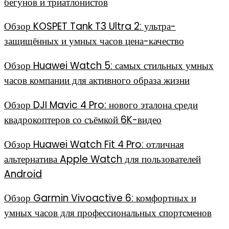
бегунов и триатлонистов
Обзор KOSPET Tank T3 Ultra 2: ультра-
защищённых и умных часов цена-качество
Обзор Huawei Watch 5: самых стильных умных
часов компании для активного образа жизни
Обзор DJI Mavic 4 Pro: нового эталона среди
квадрокоптеров со съёмкой 6K-видео
Обзор Huawei Watch Fit 4 Pro: отличная
альтернатива Apple Watch для пользователей
Android
Обзор Garmin Vivoactive 6: комфортных и
умных часов для профессиональных спортсменов