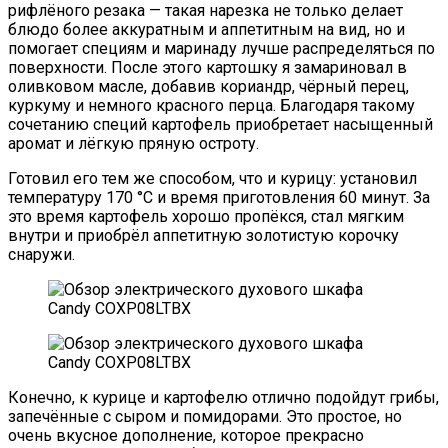
рифлёного резака — такая нарезка не только делает
блюдо более аккуратным и аппетитным на вид, но и
помогает специям и маринаду лучше распределяться по
поверхности. После этого картошку я замариновал в
оливковом масле, добавив кориандр, чёрный перец,
куркуму и немного красного перца. Благодаря такому
сочетанию специй картофель приобретает насыщенный
аромат и лёгкую пряную остроту.
Готовил его тем же способом, что и курицу: установил
температуру 170 °C и время приготовления 60 минут. За
это время картофель хорошо пропёкся, стал мягким
внутри и приобрёл аппетитную золотистую корочку
снаружи.
Конечно, к курице и картофелю отлично подойдут грибы,
запечённые с сыром и помидорами. Это простое, но
очень вкусное дополнение, которое прекрасно