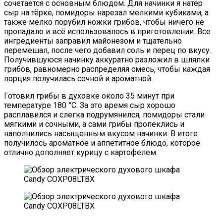
сочетается с основным блюдом. Для начинки я натёр
сыр на тёрке, помидоры нарезал мелкими кубиками, а
также мелко порубил ножки грибов, чтобы ничего не
пропадало и всё использовалось в приготовлении. Все
ингредиенты заправил майонезом и тщательно
перемешал, после чего добавил соль и перец по вкусу.
Получившуюся начинку аккуратно разложил в шляпки
грибов, равномерно распределяя смесь, чтобы каждая
порция получилась сочной и ароматной.
Готовил грибы в духовке около 35 минут при
температуре 180 °C. За это время сыр хорошо
расплавился и слегка подрумянился, помидоры стали
мягкими и сочными, а сами грибы пропеклись и
наполнились насыщенным вкусом начинки. В итоге
получилось ароматное и аппетитное блюдо, которое
отлично дополняет курицу с картофелем.