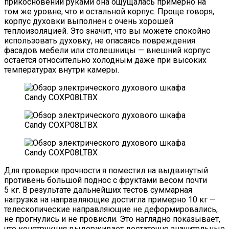
прикосновении руками она ощущалась примерно на
том же уровне, что и остальной корпус. Проще говоря,
корпус духовки выполнен с очень хорошей
теплоизоляцией. Это значит, что вы можете спокойно
использовать духовку, не опасаясь повреждения
фасадов мебели или столешницы — внешний корпус
остается относительно холодным даже при высоких
температурах внутри камеры.
Для проверки прочности я поместил на выдвинутый
противень большой поднос с фруктами весом почти
5 кг. В результате дальнейших тестов суммарная
нагрузка на направляющие достигла примерно 10 кг —
телескопические направляющие не деформировались,
не прогнулись и не провисли. Это наглядно показывает,
что конструкция выдерживает достаточно значительные