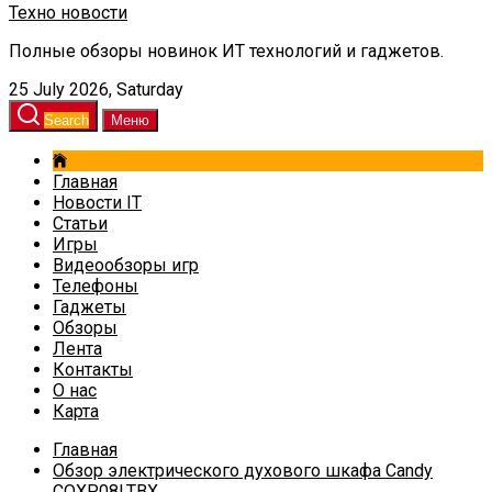
Техно новости
Полные обзоры новинок ИТ технологий и гаджетов.
25 July 2026, Saturday
Search
Меню
Главная
Новости IT
Статьи
Игры
Видеообзоры игр
Телефоны
Гаджеты
Обзоры
Лента
Контакты
О нас
Карта
Главная
Обзор электрического духового шкафа Candy
COXP08LTBX