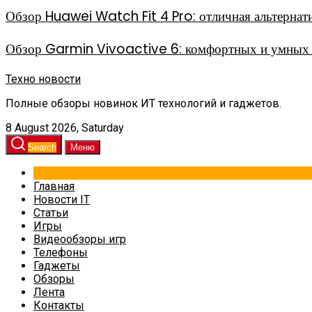
Обзор Huawei Watch Fit 4 Pro: отличная альтерна
Обзор Garmin Vivoactive 6: комфортных и умных 
Техно новости
Полные обзоры новинок ИТ технологий и гаджетов.
8 August 2026, Saturday
Search
Меню
Главная
Новости IT
Статьи
Игры
Видеообзоры игр
Телефоны
Гаджеты
Обзоры
Лента
Контакты