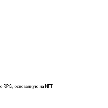
ю RPG, основанную на NFT