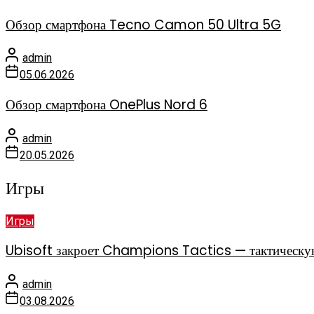
Обзор смартфона Tecno Camon 50 Ultra 5G
admin
05.06.2026
Обзор смартфона OnePlus Nord 6
admin
20.05.2026
Игры
Игры
Ubisoft закроет Champions Tactics — тактическу
admin
03.08.2026