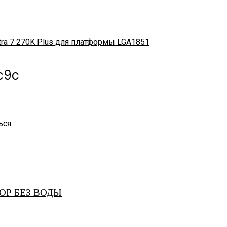
tra 7 270K Plus для платформы LGA1851
c9c
ься
.
ОР БЕЗ ВОДЫ