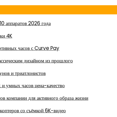
10 аппаратов 2026 года
мки 4K
тивных часов с Curve Pay
ассическим дизайном из прошлого
унов и триатлонистов
 и умных часов цена-качество
в компании для активного образа жизни
окоптеров со съёмкой 6K-видео