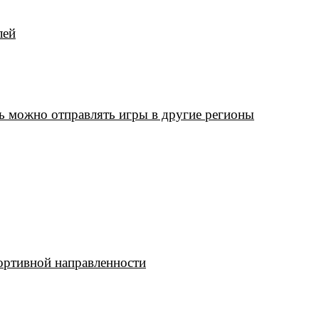
лей
 можно отправлять игры в другие регионы
ртивной направленности