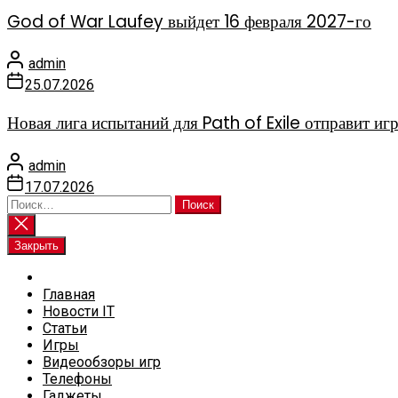
God of War Laufey выйдет 16 февраля 2027-го
admin
25.07.2026
Новая лига испытаний для Path of Exile отправит иг
admin
17.07.2026
Найти:
Закрыть
Главная
Новости IT
Статьи
Игры
Видеообзоры игр
Телефоны
Гаджеты