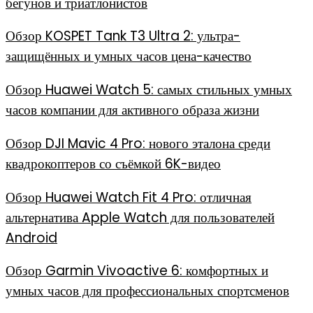
бегунов и триатлонистов
Обзор KOSPET Tank T3 Ultra 2: ультра-
защищённых и умных часов цена-качество
Обзор Huawei Watch 5: самых стильных умных
часов компании для активного образа жизни
Обзор DJI Mavic 4 Pro: нового эталона среди
квадрокоптеров со съёмкой 6K-видео
Обзор Huawei Watch Fit 4 Pro: отличная
альтернатива Apple Watch для пользователей
Android
Обзор Garmin Vivoactive 6: комфортных и
умных часов для профессиональных спортсменов