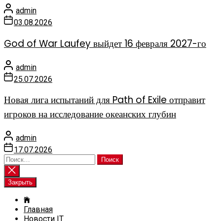
admin
03.08.2026
God of War Laufey выйдет 16 февраля 2027-го
admin
25.07.2026
Новая лига испытаний для Path of Exile отправит
игроков на исследование океанских глубин
admin
17.07.2026
Найти:
Закрыть
Главная
Новости IT