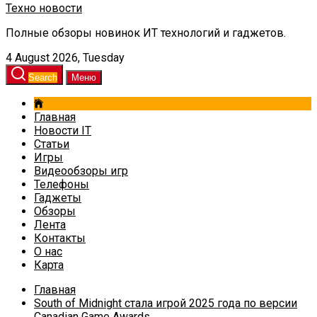
Техно новости
Полные обзоры новинок ИТ технологий и гаджетов.
4 August 2026, Tuesday
Search
Меню
Главная
Новости IT
Статьи
Игры
Видеообзоры игр
Телефоны
Гаджеты
Обзоры
Лента
Контакты
О нас
Карта
Главная
South of Midnight стала игрой 2025 года по версии
Canadian Game Awards