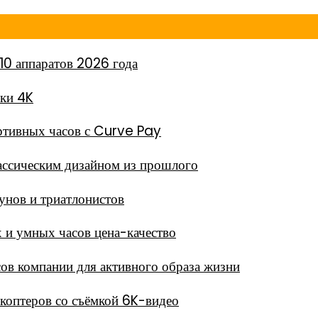
10 аппаратов 2026 года
мки 4K
тивных часов с Curve Pay
ассическим дизайном из прошлого
унов и триатлонистов
 и умных часов цена-качество
в компании для активного образа жизни
окоптеров со съёмкой 6K-видео