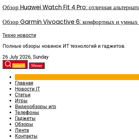
Обзор Huawei Watch Fit 4 Pro: отличная альтерна
Обзор Garmin Vivoactive 6: комфортных и умных 
Техно новости
Полные обзоры новинок ИТ технологий и гаджетов.
26 July 2026, Sunday
Search
Меню
Главная
Новости IT
Статьи
Игры
Видеообзоры игр
Телефоны
Гаджеты
Обзоры
Лента
Контакты