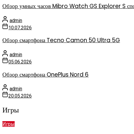
Обзор умных часов Mibro Watch GS Explorer S спо
admin
10.07.2026
Обзор смартфона Tecno Camon 50 Ultra 5G
admin
05.06.2026
Обзор смартфона OnePlus Nord 6
admin
20.05.2026
Игры
Игры