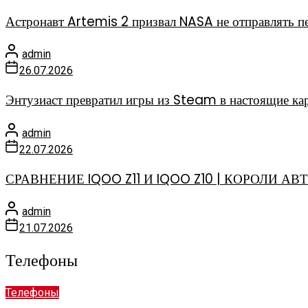
Астронавт Artemis 2 призвал NASA не отправлять 
admin
26.07.2026
Энтузиаст превратил игры из Steam в настоящие к
admin
22.07.2026
СРАВНЕНИЕ IQOO Z11 И IQOO Z10 | КОРОЛИ 
admin
21.07.2026
Телефоны
Телефоны