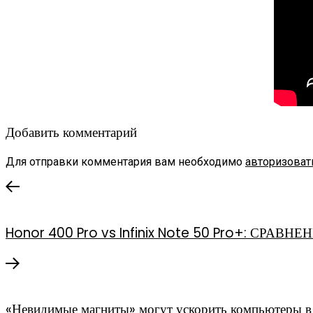
Добавить комментарий
Для отправки комментария вам необходимо
авторизоват
Honor 400 Pro vs Infinix Note 50 Pro+: СРАВН
«Невидимые магниты» могут ускорить компьютеры в