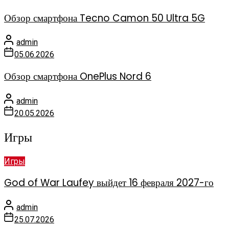
Обзор смартфона Tecno Camon 50 Ultra 5G
admin
05.06.2026
Обзор смартфона OnePlus Nord 6
admin
20.05.2026
Игры
Игры
God of War Laufey выйдет 16 февраля 2027-го
admin
25.07.2026