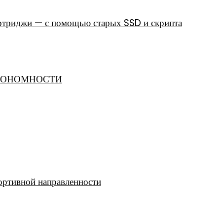
артриджи — с помощью старых SSD и скрипта
АВТОНОМНОСТИ
ртивной направленности