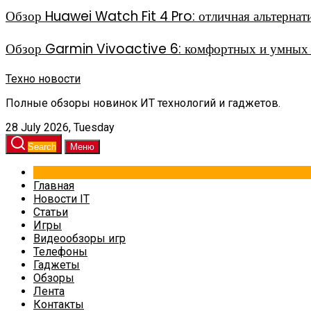
Обзор Huawei Watch Fit 4 Pro: отличная альтерна
Обзор Garmin Vivoactive 6: комфортных и умных 
Техно новости
Полные обзоры новинок ИТ технологий и гаджетов.
28 July 2026, Tuesday
Search
Меню
Главная
Новости IT
Статьи
Игры
Видеообзоры игр
Телефоны
Гаджеты
Обзоры
Лента
Контакты