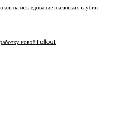
роков на исследование океанских глубин
работку новой Fallout