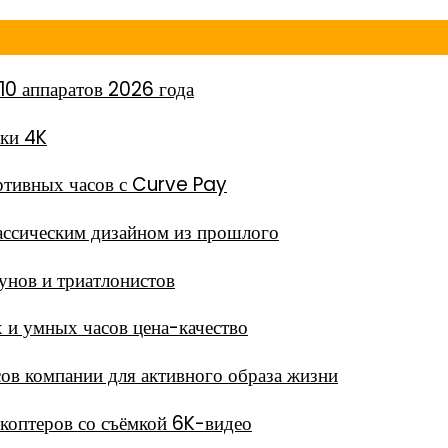
10 аппаратов 2026 года
мки 4K
тивных часов с Curve Pay
ассическим дизайном из прошлого
унов и триатлонистов
 и умных часов цена-качество
в компании для активного образа жизни
окоптеров со съёмкой 6K-видео