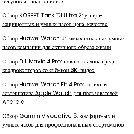
бегунов и триатлонистов
Обзор KOSPET Tank T3 Ultra 2: ультра-
защищённых и умных часов цена-качество
Обзор Huawei Watch 5: самых стильных умных
часов компании для активного образа жизни
Обзор DJI Mavic 4 Pro: нового эталона среди
квадрокоптеров со съёмкой 6K-видео
Обзор Huawei Watch Fit 4 Pro: отличная
альтернатива Apple Watch для пользователей
Android
Обзор Garmin Vivoactive 6: комфортных и
умных часов для профессиональных спортсменов