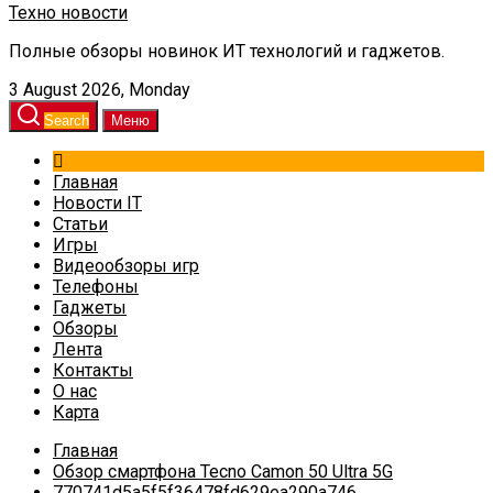
Техно новости
Полные обзоры новинок ИТ технологий и гаджетов.
3 August 2026, Monday
Search
Меню
Главная
Новости IT
Статьи
Игры
Видеообзоры игр
Телефоны
Гаджеты
Обзоры
Лента
Контакты
О нас
Карта
Главная
Обзор смартфона Tecno Camon 50 Ultra 5G
770741d5a5f5f36478fd629ea290a746