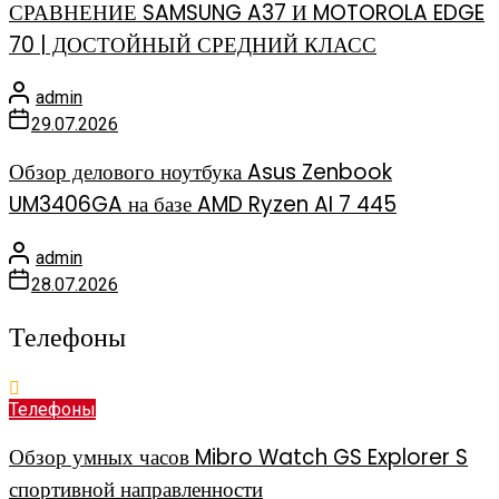
СРАВНЕНИЕ SAMSUNG A37 И MOTOROLA EDGE
70 | ДОСТОЙНЫЙ СРЕДНИЙ КЛАСС
admin
29.07.2026
Обзор делового ноутбука Asus Zenbook
UM3406GA на базе AMD Ryzen AI 7 445
admin
28.07.2026
Телефоны
Телефоны
Обзор умных часов Mibro Watch GS Explorer S
спортивной направленности