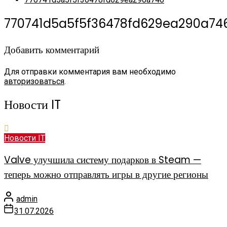
770741d5a5f5f36478fd629ea290a74
Добавить комментарий
Для отправки комментария вам необходимо
авторизоваться
.
Новости IT
Новости IT
Valve улучшила систему подарков в Steam —
теперь можно отправлять игры в другие регионы
admin
31.07.2026