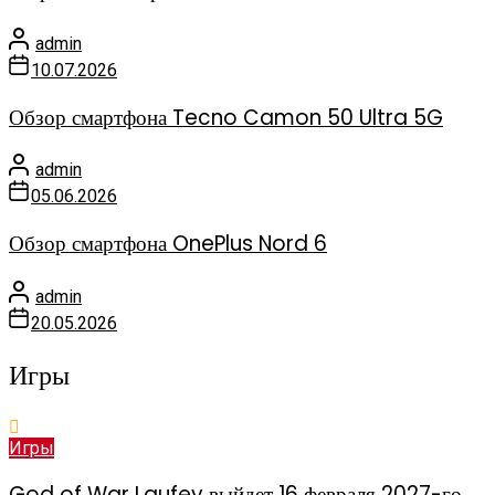
admin
10.07.2026
Обзор смартфона Tecno Camon 50 Ultra 5G
admin
05.06.2026
Обзор смартфона OnePlus Nord 6
admin
20.05.2026
Игры
Игры
God of War Laufey выйдет 16 февраля 2027-го