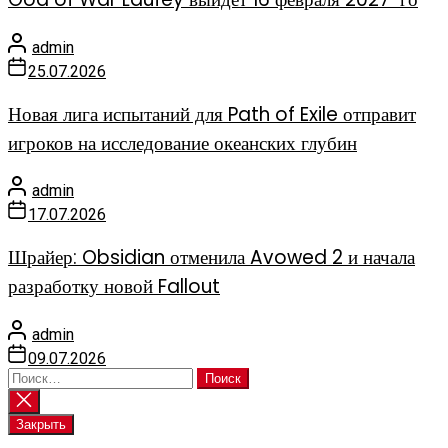
admin
25.07.2026
Новая лига испытаний для Path of Exile отправит
игроков на исследование океанских глубин
admin
17.07.2026
Шрайер: Obsidian отменила Avowed 2 и начала
разработку новой Fallout
admin
09.07.2026
Найти:
Закрыть