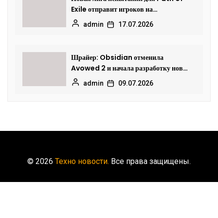
Exile отправит игроков на
исследование океанских глубин
admin
17.07.2026
Шрайер: Obsidian отменила
Avowed 2 и начала разработку новой
Fallout
admin
09.07.2026
© 2026
Техно новости.
Все права защищены.