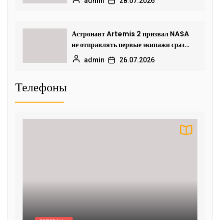
admin
28.07.2026
Астронавт Artemis 2 призвал NASA
не отправлять первые экипажи сразу
к южному полюсу Луны
admin
26.07.2026
Телефоны