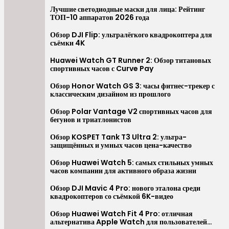
Перейти
Лучшие светодиодные маски для лица: Рейтинг
ТОП-10 аппаратов 2026 года
к
содержимому
Обзор DJI Flip: ультралёгкого квадрокоптера для
съёмки 4K
Huawei Watch GT Runner 2: Обзор титановых
спортивных часов с Curve Pay
Обзор Honor Watch GS 3: часы фитнес-трекер с
классическим дизайном из прошлого
Обзор Polar Vantage V2 спортивных часов для
бегунов и триатлонистов
Обзор KOSPET Tank T3 Ultra 2: ультра-
защищённых и умных часов цена-качество
Обзор Huawei Watch 5: самых стильных умных
часов компании для активного образа жизни
Обзор DJI Mavic 4 Pro: нового эталона среди
квадрокоптеров со съёмкой 6K-видео
Обзор Huawei Watch Fit 4 Pro: отличная
альтернатива Apple Watch для пользователей