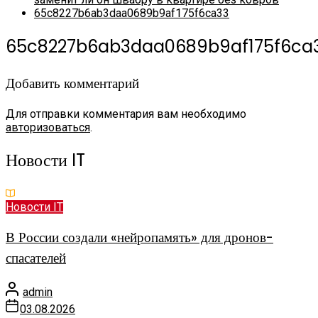
65c8227b6ab3daa0689b9af175f6ca33
65c8227b6ab3daa0689b9af175f6ca
Добавить комментарий
Для отправки комментария вам необходимо
авторизоваться
.
Новости IT
Новости IT
В России создали «нейропамять» для дронов-
спасателей
admin
03.08.2026