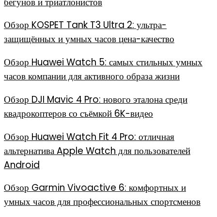
бегунов и триатлонистов
Обзор KOSPET Tank T3 Ultra 2: ультра-
защищённых и умных часов цена-качество
Обзор Huawei Watch 5: самых стильных умных
часов компании для активного образа жизни
Обзор DJI Mavic 4 Pro: нового эталона среди
квадрокоптеров со съёмкой 6K-видео
Обзор Huawei Watch Fit 4 Pro: отличная
альтернатива Apple Watch для пользователей
Android
Обзор Garmin Vivoactive 6: комфортных и
умных часов для профессиональных спортсменов