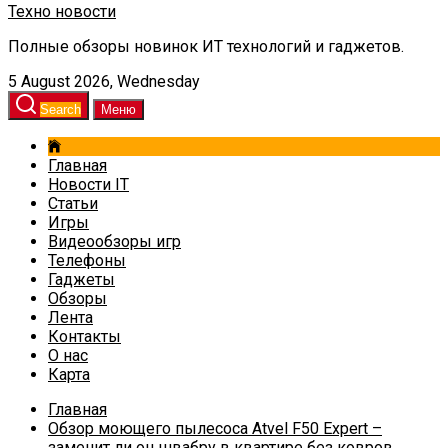
Техно новости
Полные обзоры новинок ИТ технологий и гаджетов.
5 August 2026, Wednesday
Search
Меню
Главная
Новости IT
Статьи
Игры
Видеообзоры игр
Телефоны
Гаджеты
Обзоры
Лента
Контакты
О нас
Карта
Главная
Обзор моющего пылесоса Atvel F50 Expert –
заменит ли он швабру в квартире без ковров