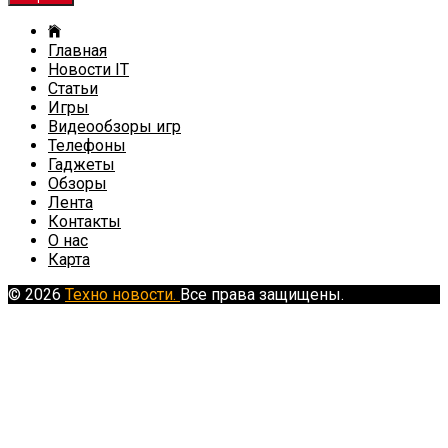
Главная
Новости IT
Статьи
Игры
Видеообзоры игр
Телефоны
Гаджеты
Обзоры
Лента
Контакты
О нас
Карта
© 2026
Техно новости.
Все права защищены.