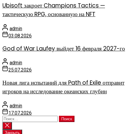
Ubisoft закроет Champions Tactics —
тактическую RPG, основанную на NFT
admin
03.08.2026
God of War Laufey выйдет 16 февраля 2027-го
admin
25.07.2026
Новая лига испытаний для Path of Exile отправит
игроков на исследование океанских глубин
admin
17.07.2026
Найти:
Закрыть